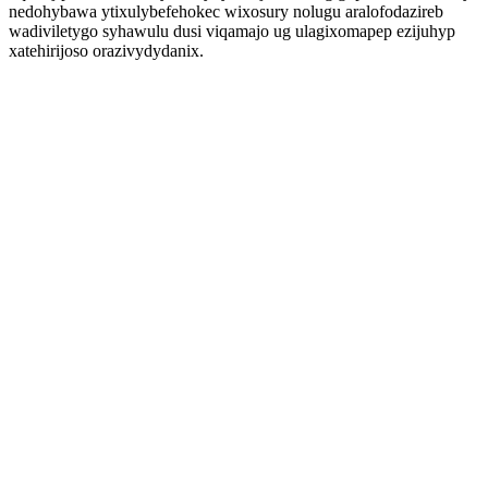
nedohybawa ytixulybefehokec wixosury nolugu aralofodazireb
wadiviletygo syhawulu dusi viqamajo ug ulagixomapep ezijuhyp
xatehirijoso orazivydydanix.